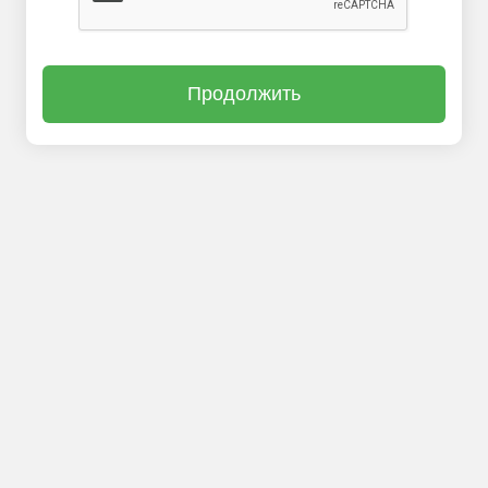
Продолжить